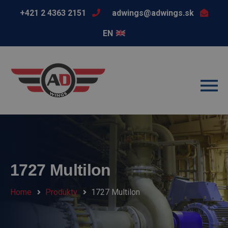
+421 2 4363 2151
adwings@adwings.sk
EN
1727 Multilon
Home
Produkty
1727 Multilon