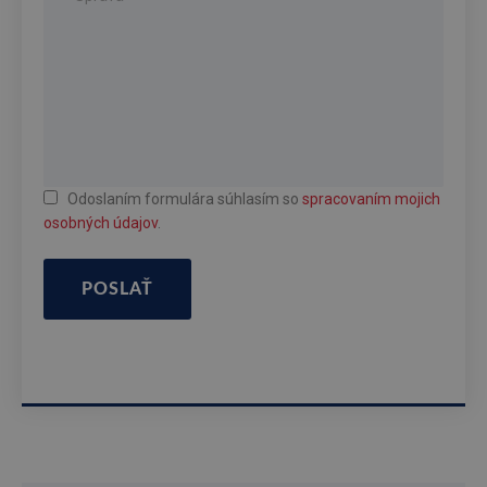
Odoslaním formulára súhlasím so
spracovaním mojich
osobných údajov
.
POSLAŤ