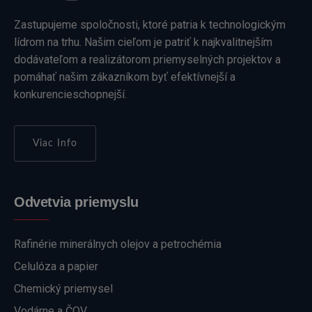
Zastupujeme spoločnosti, ktoré patria k technologickým
lídrom na trhu. Našim cieľom je patriť k najkvalitnejším
dodávateľom a realizátorom priemyselných projektov a
pomáhať našim zákazníkom byť efektívnejší a
konkurencieschopnejší.
Viac Info
Odvetvia priemyslu
Rafinérie minerálnych olejov a petrochémia
Celulóza a papier
Chemický priemysel
Vodárne a ČOV