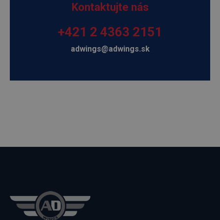
Kontaktujte nás
+421 2 4363 2151
adwings@adwings.sk