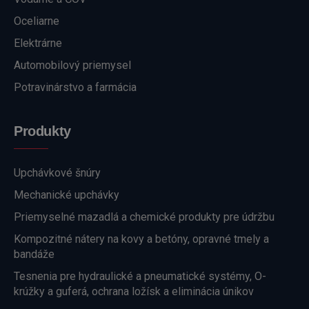
Oceliarne
Elektrárne
Automobilový priemysel
Potravinárstvo a farmácia
Produkty
Upchávkové šnúry
Mechanické upchávky
Priemyselné mazadlá a chemické produkty pre údržbu
Kompozitné nátery na kovy a betóny, opravné tmely a
bandáže
Tesnenia pre hydraulické a pneumatické systémy, O-
krúžky a guferá, ochrana ložísk a eliminácia únikov