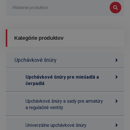
Kategórie produktov
Upchávkové šnúry
Upchávkové šnúry pre miešadlá a
čerpadlá
Upchávkové šnúry a sady pre armatúry
a regulačné ventily
Univerzálne upchávkové šnúry