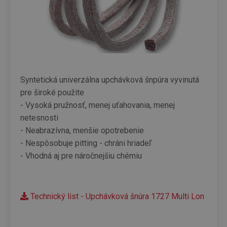
Syntetická univerzálna upchávková šnpúra vyvinutá
pre široké použite
- Vysoká pružnosť, menej uťahovania, menej
netesnosti
- Neabrazívna, menšie opotrebenie
- Nespôsobuje pitting - chráni hriadeľ
- Vhodná aj pre náročnejšiu chémiu
Technický list - Upchávková šnúra 1727 Multi Lon