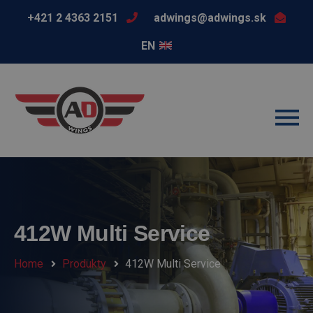
+421 2 4363 2151
adwings@adwings.sk
EN
412W Multi Service
Home
Produkty
412W Multi Service