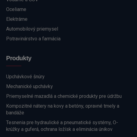
Oceliarne
Elektrárne
Automobilový priemysel
Potravinárstvo a farmácia
Produkty
Upchávkové šnúry
Mechanické upchávky
Priemyselné mazadlá a chemické produkty pre údržbu
Kompozitné nátery na kovy a betóny, opravné tmely a
bandáže
Tesnenia pre hydraulické a pneumatické systémy, O-
krúžky a guferá, ochrana ložísk a eliminácia únikov