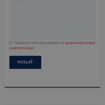
Odoslaním formulára súhlasím so
spracovaním mojich
osobných údajov
.
POSLAŤ