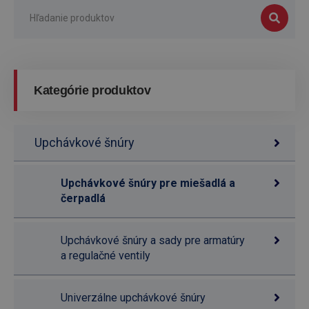
Kategórie produktov
Upchávkové šnúry
Upchávkové šnúry pre miešadlá a
čerpadlá
Upchávkové šnúry a sady pre armatúry
a regulačné ventily
Univerzálne upchávkové šnúry