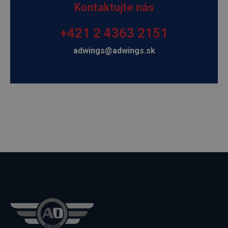
Kontaktujte nás
+421 2 4363 2151
adwings@adwings.sk