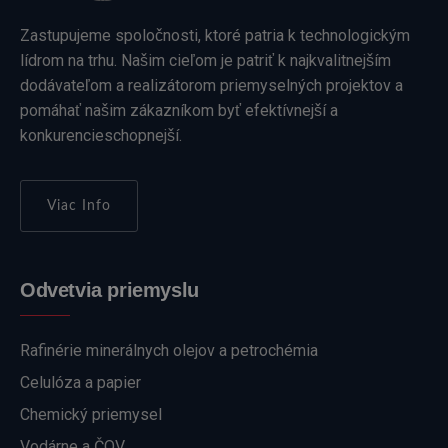
Zastupujeme spoločnosti, ktoré patria k technologickým
lídrom na trhu. Našim cieľom je patriť k najkvalitnejším
dodávateľom a realizátorom priemyselných projektov a
pomáhať našim zákazníkom byť efektívnejší a
konkurencieschopnejší.
Viac Info
Odvetvia priemyslu
Rafinérie minerálnych olejov a petrochémia
Celulóza a papier
Chemický priemysel
Vodárne a ČOV