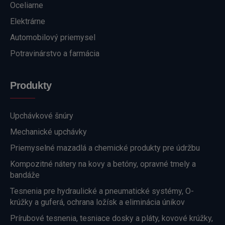
Oceliarne
Elektrárne
Automobilový priemysel
Potravinárstvo a farmácia
Produkty
Upchávkové šnúry
Mechanické upchávky
Priemyselné mazadlá a chemické produkty pre údržbu
Kompozitné nátery na kovy a betóny, opravné tmely a
bandáže
Tesnenia pre hydraulické a pneumatické systémy, O-
krúžky a guferá, ochrana ložísk a eliminácia únikov
Prírubové tesnenia, tesniace dosky a pláty, kovové krúžky,