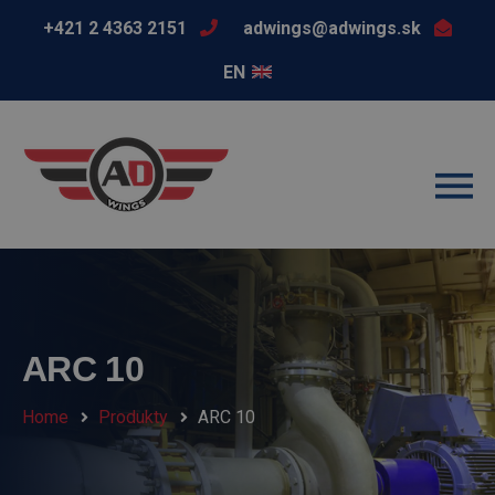
+421 2 4363 2151
adwings@adwings.sk
EN
ARC 10
Home
Produkty
ARC 10