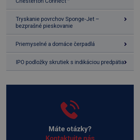
Chesterton Connect™
Tryskanie povrchov Sponge-Jet –
bezprašné pieskovanie
Priemyselné a domáce čerpadlá
IPO podložky skrutiek s indikáciou predpätia
Máte otázky?
Kontaktujte nás