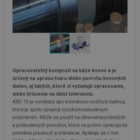
Opracovateľný kompozit na báze kovov a je
určený na opravu tvaru alebo povrchu kovových
dielov, aj takých, ktoré si vyžadujú opracovanie,
alebo brúsenie na danú toleranciu.
ARC 10 je vyrobený ako kremíkovo-oceľová matrica,
ktorá je spolu spojená vysokomolekulárnym
polymérom. Môže sa použiť na obnoveniezodratých
a poškodených povrchov, ktoré sa potom opracujú na
potrebnú presnosť a tolerancie. Aplikuje sa v min.