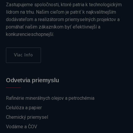
Zastupujeme spoločnosti, ktoré patria k technologickým
lídrom na trhu. Našim cieľom je patriť k najkvalitnejším
dodávateľom a realizátorom priemyselných projektov a
pomáhať našim zákazníkom byť efektívnejší a
konkurencieschopnejší.
Viac Info
Odvetvia priemyslu
Rafinérie minerálnych olejov a petrochémia
Celulóza a papier
Chemický priemysel
Vodárne a ČOV