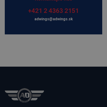
+421 2 4363 2151
adwings@adwings.sk