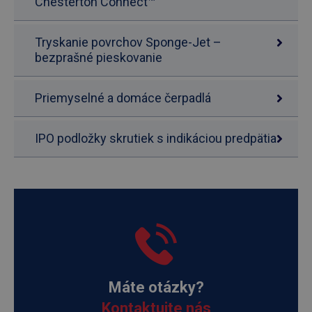
Chesterton Connect™
Tryskanie povrchov Sponge-Jet –
bezprašné pieskovanie
Priemyselné a domáce čerpadlá
IPO podložky skrutiek s indikáciou predpätia
Máte otázky?
Kontaktujte nás