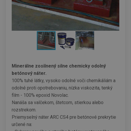
Minerálne zosilnený silne chemicky odolný
betónový náter.
100% tuhé látky, vysoko odolné voči chemikáliám a
odolné proti opotrebovaniu, nízka viskozita, tenký
film - 100% epoxid Novolac.
Nanáša sa valčekom, štetcom, stierkou alebo
rozstrekom.
Priemyselný náter ARC CS4 pre betónové prekrytie
určené na: