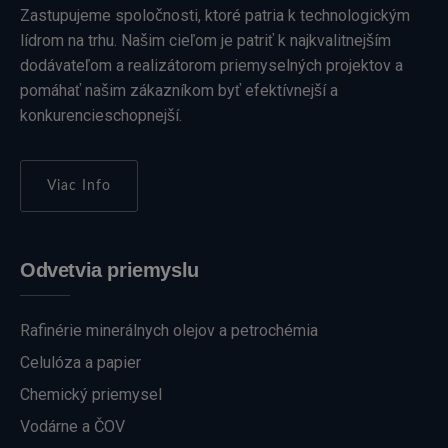
Zastupujeme spoločnosti, ktoré patria k technologickým
lídrom na trhu. Našim cieľom je patriť k najkvalitnejším
dodávateľom a realizátorom priemyselných projektov a
pomáhať našim zákazníkom byť efektívnejší a
konkurencieschopnejší.
Viac Info
Odvetvia priemyslu
Rafinérie minerálnych olejov a petrochémia
Celulóza a papier
Chemický priemysel
Vodárne a ČOV