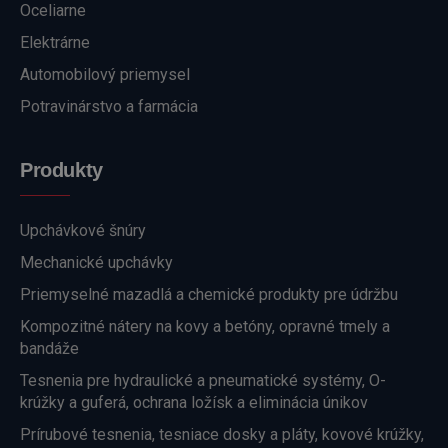
Oceliarne
Elektrárne
Automobilový priemysel
Potravinárstvo a farmácia
Produkty
Upchávkové šnúry
Mechanické upchávky
Priemyselné mazadlá a chemické produkty pre údržbu
Kompozitné nátery na kovy a betóny, opravné tmely a
bandáže
Tesnenia pre hydraulické a pneumatické systémy, O-
krúžky a guferá, ochrana ložísk a eliminácia únikov
Prírubové tesnenia, tesniace dosky a pláty, kovové krúžky,