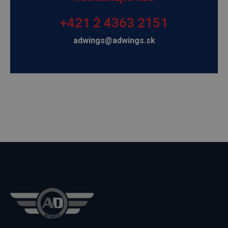
+421 2 4363 2151
adwings@adwings.sk