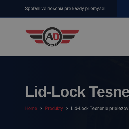
Spoľahlivé riešenia pre každý priemysel
Lid-Lock Tesne
Home
Produkty
Lid-Lock Tesnenie prielezov