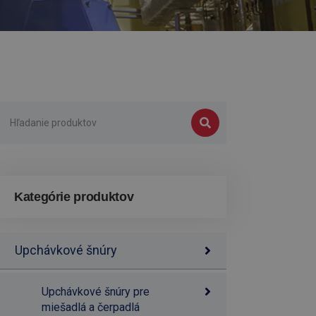
Kategórie produktov
Upchávkové šnúry
Upchávkové šnúry pre
miešadlá a čerpadlá