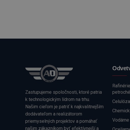
Odvetv
Rafinéri
Zastupujeme spoločnosti, ktoré patria
petroch
k technologickým lídrom na trhu.
Celulóza
Našim cieľom je patriť k najkvalitnejším
Chemick
dodávateľom a realizátorom
Vodárne
priemyselných projektov a pomáhať
našim zákazníkom byť efektívnejší a
Oceliarn