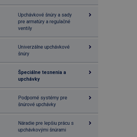
Upchávkové šnúry a sady
pre armatúry a regulačné
ventily
Univerzálne upchávkové
šnúry
Špeciálne tesnenia a
upchávky
Podporné systémy pre
šnúrové upchávky
Náradie pre lepšiu prácu s
upchávkovými šnúrami