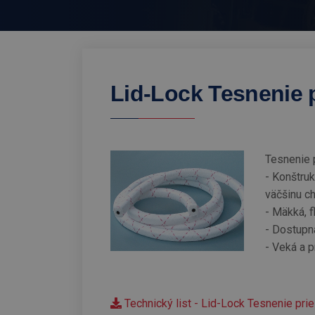
Lid-Lock Tesnenie 
Tesnenie p
- Konštruk
väčšinu ch
- Mäkká, f
- Dostupn
- Veká a 
Technický list - Lid-Lock Tesnenie pri