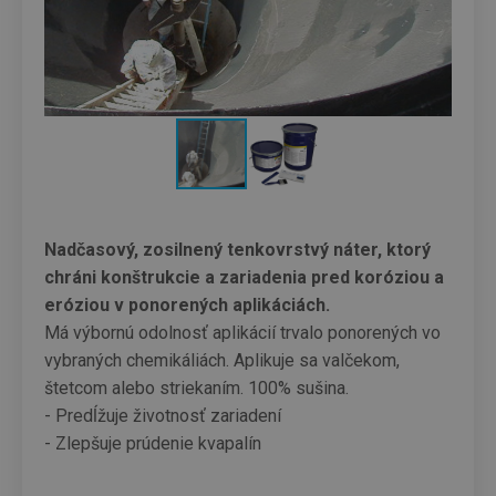
Nadčasový, zosilnený tenkovrstvý náter, ktorý
chráni konštrukcie a zariadenia pred koróziou a
eróziou v ponorených aplikáciách.
Má výbornú odolnosť aplikácií trvalo ponorených vo
vybraných chemikáliách. Aplikuje sa valčekom,
štetcom alebo striekaním. 100% sušina.
- Predĺžuje životnosť zariadení
- Zlepšuje prúdenie kvapalín