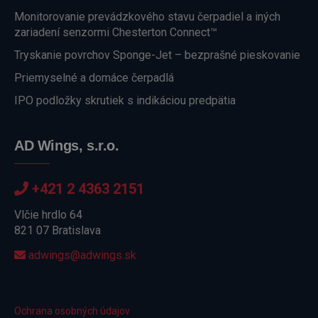
Monitorovanie prevádzkového stavu čerpadiel a iných
zariadení senzormi Chesterton Connect™
Tryskanie povrchov Sponge-Jet – bezprašné pieskovanie
Priemyselné a domáce čerpadlá
IPO podložky skrutiek s indikáciou predpätia
AD Wings, s.r.o.
+421 2 4363 2151
Vlčie hrdlo 64
821 07 Bratislava
adwings@adwings.sk
Ochrana osobných údajov