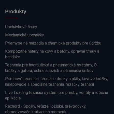
Produkty
Upchávkové šnúry
Mechanické upchávky
Priemyselné mazadlá a chemické produkty pre údržbu
Kompozitné nátery na kovy a betóny, opravné tmely a
bandáže
Tesnenia pre hydraulické a pneumatické systémy, O-
krúžky a guferá, ochrana ložísk a eliminácia únikov
Prírubové tesnenia, tesniace dosky a pláty, kovové krúžky,
nalepovacie a špeciálne tesnenia, rezačky tesnení
Live Loading tesniaci systém pre príruby, ventily a rotačné
aplikácie
Rexnord - Spojky, reťaze, ložiská, prevodovky,
obmedzovače krútiaceho momentu...