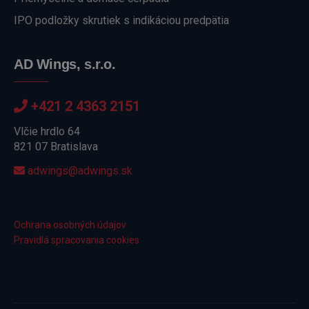
IPO podložky skrutiek s indikáciou predpätia
AD Wings, s.r.o.
+421 2 4363 2151
Vlčie hrdlo 64
821 07 Bratislava
adwings@adwings.sk
Ochrana osobných údajov
Pravidlá spracovania cookies