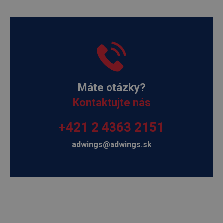
Máte otázky?
Kontaktujte nás
+421 2 4363 2151
adwings@adwings.sk