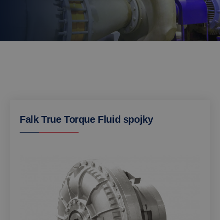
Falk True Torque Fluid spojky