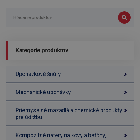
Kategórie produktov
Upchávkové šnúry
Mechanické upchávky
Priemyselné mazadlá a chemické produkty
pre údržbu
Kompozitné nátery na kovy a betóny,