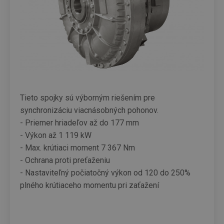
Tieto spojky sú výborným riešením pre
synchronizáciu viacnásobných pohonov.
- Priemer hriadeľov až do 177 mm
- Výkon až 1 119 kW
- Max. krútiaci moment 7 367 Nm
- Ochrana proti preťaženiu
- Nastaviteľný počiatočný výkon od 120 do 250%
plného krútiaceho momentu pri zaťažení