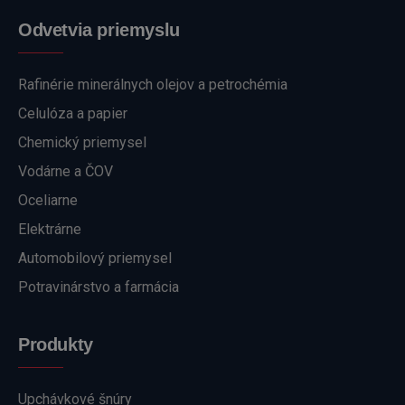
Odvetvia priemyslu
Rafinérie minerálnych olejov a petrochémia
Celulóza a papier
Chemický priemysel
Vodárne a ČOV
Oceliarne
Elektrárne
Automobilový priemysel
Potravinárstvo a farmácia
Produkty
Upchávkové šnúry