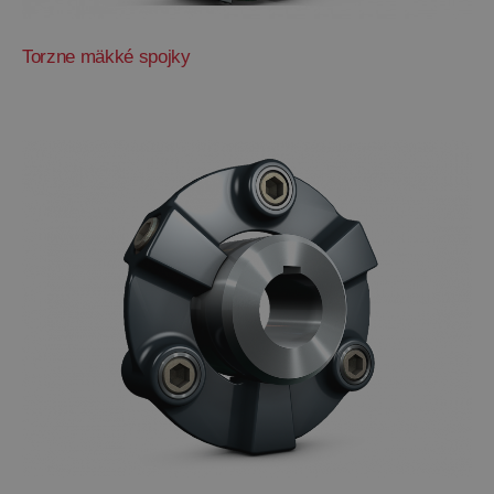
Torzne mäkké spojky