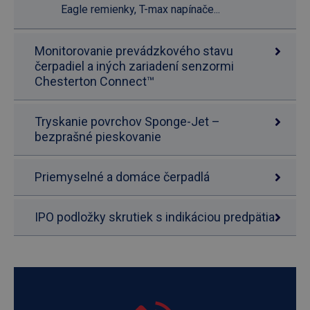
Eagle remienky, T-max napínače...
Monitorovanie prevádzkového stavu
čerpadiel a iných zariadení senzormi
Chesterton Connect™
Tryskanie povrchov Sponge-Jet –
bezprašné pieskovanie
Priemyselné a domáce čerpadlá
IPO podložky skrutiek s indikáciou predpätia