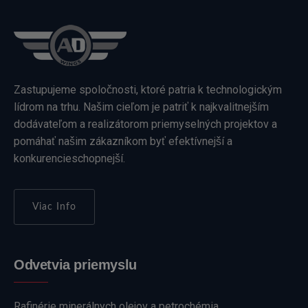
Zastupujeme spoločnosti, ktoré patria k technologickým
lídrom na trhu. Našim cieľom je patriť k najkvalitnejším
dodávateľom a realizátorom priemyselných projektov a
pomáhať našim zákazníkom byť efektívnejší a
konkurencieschopnejší.
Viac Info
Odvetvia priemyslu
Rafinérie minerálnych olejov a petrochémia