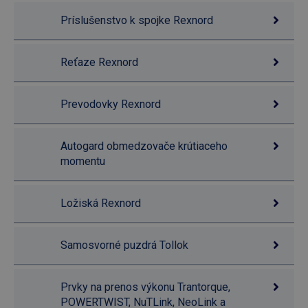
Príslušenstvo k spojke Rexnord
Reťaze Rexnord
Prevodovky Rexnord
Autogard obmedzovače krútiaceho
momentu
Ložiská Rexnord
Samosvorné puzdrá Tollok
Prvky na prenos výkonu Trantorque,
POWERTWIST, NuTLink, NeoLink a