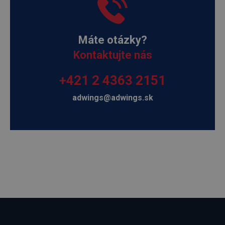
Máte otázky?
Kontaktujte nás
+421 2 4363 2151
adwings@adwings.sk