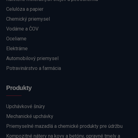
Celulóza a papier
Chemický priemysel
Vodárne a ČOV
Oceliarne
Elektrárne
Automobilový priemysel
Potravinárstvo a farmácia
Produkty
Upchávkové šnúry
Mechanické upchávky
Priemyselné mazadlá a chemické produkty pre údržbu
Kompozitné nátery na kovy a betóny, opravné tmely a