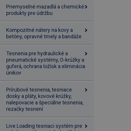
Priemyselné mazadlá a chemické
produkty pre údržbu
Kompozitné nátery na kovy a
betóny, opravné tmely a bandáže
Tesnenia pre hydraulické a
pneumatické systémy, O-krúžky a
guferá, ochrana ložísk a eliminácia
únikov
Prírubové tesnenia, tesniace
dosky a pláty, kovové krúžky,
nalepovacie a špeciálne tesnenia,
rezačky tesnení
Live Loading tesniaci systém pre