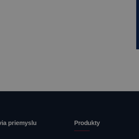
ia priemyslu
Produkty