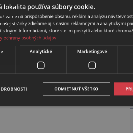
 lokalita používa súbory cookie.
užívame na prispôsobenie obsahu, reklám a analýzu návštevnosti
ašej stránky zdieľame aj s našimi reklamnými a analytickými par
 inými informáciami, ktoré ste im poskytli alebo ktoré zhromažd
y ochrany osobných údajov
ne
Analytické
Marketingové
ODROBNOSTI
ODMIETNUŤ VŠETKO
PRI