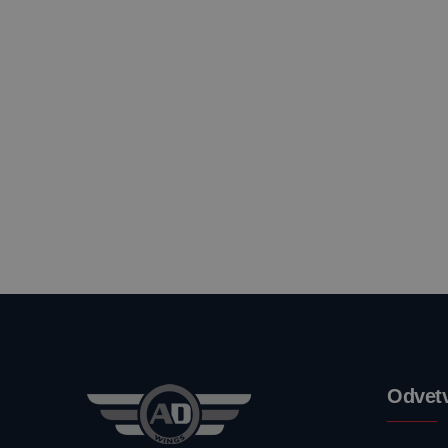
Odvetv