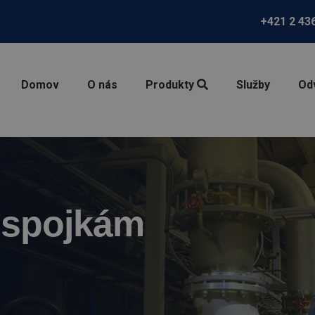
+421 2 43
Domov
O nás
Produkty
Služby
Od
 spojkám