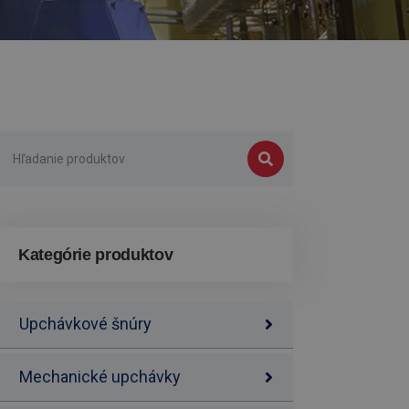
Kategórie produktov
Upchávkové šnúry
Mechanické upchávky