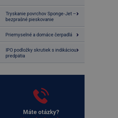
Tryskanie povrchov Sponge-Jet –
bezprašné pieskovanie
Priemyselné a domáce čerpadlá
IPO podložky skrutiek s indikáciou
predpätia
Máte otázky?