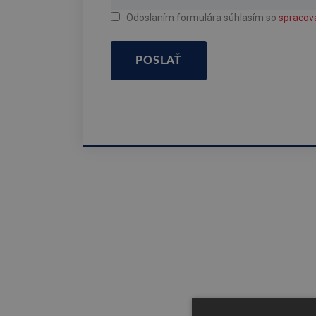
Odoslaním formulára súhlasím so
spracov
POSLAŤ