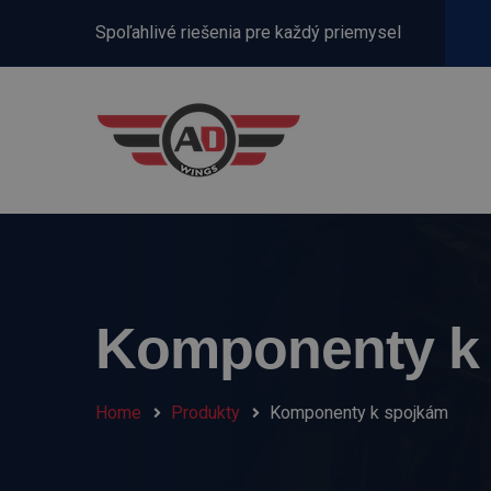
Spoľahlivé riešenia pre každý priemysel
Komponenty k
Home
Produkty
Komponenty k spojkám