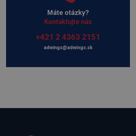
Máte otázky?
Kontaktujte nás
+421 2 4363 2151
adwings@adwings.sk