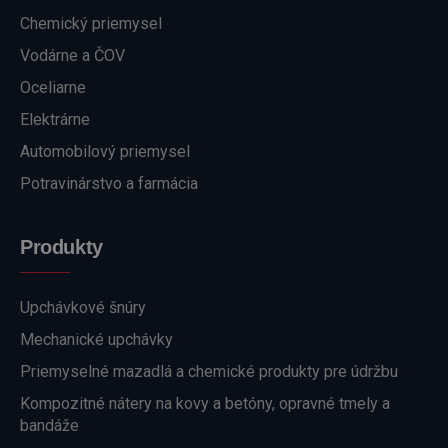
Chemický priemysel
Vodárne a ČOV
Oceliarne
Elektrárne
Automobilový priemysel
Potravinárstvo a farmácia
Produkty
Upchávkové šnúry
Mechanické upchávky
Priemyselné mazadlá a chemické produkty pre údržbu
Kompozitné nátery na kovy a betóny, opravné tmely a
bandáže