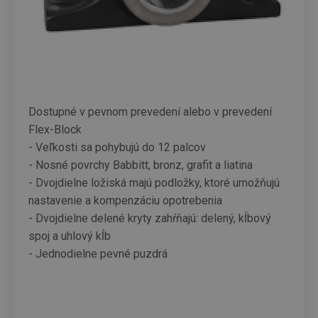
Dostupné v pevnom prevedení alebo v prevedení
Flex-Block
- Veľkosti sa pohybujú do 12 palcov
- Nosné povrchy Babbitt, bronz, grafit a liatina
- Dvojdielne ložiská majú podložky, ktoré umožňujú
nastavenie a kompenzáciu opotrebenia
- Dvojdielne delené kryty zahŕňajú: delený, kĺbový
spoj a uhlový kĺb
- Jednodielne pevné puzdrá