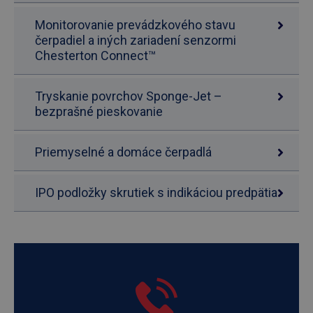
Monitorovanie prevádzkového stavu
čerpadiel a iných zariadení senzormi
Chesterton Connect™
Tryskanie povrchov Sponge-Jet –
bezprašné pieskovanie
Priemyselné a domáce čerpadlá
IPO podložky skrutiek s indikáciou predpätia