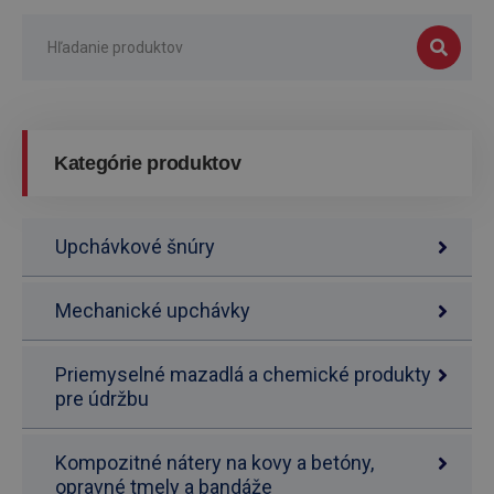
Kategórie produktov
Upchávkové šnúry
Mechanické upchávky
Priemyselné mazadlá a chemické produkty
pre údržbu
Kompozitné nátery na kovy a betóny,
opravné tmely a bandáže