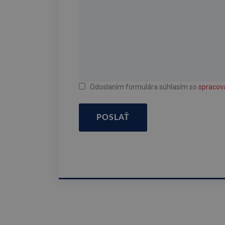
Odoslaním formulára súhlasím so
spracov
POSLAŤ