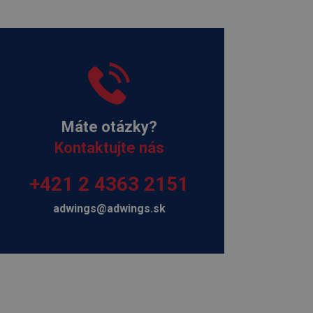
Máte otázky?
Kontaktujte nás
+421 2 4363 2151
adwings@adwings.sk