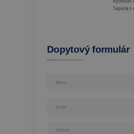
Rýchlosť 
Teplota t 
Dopytový formulár