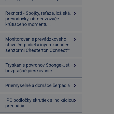
Rexnord - Spojky, reťaze, ložiská,
prevodovky, obmedzovače
krútiaceho momentu...
Monitorovanie prevádzkového
stavu čerpadiel a iných zariadení
senzormi Chesterton Connect™
Tryskanie povrchov Sponge-Jet –
bezprašné pieskovanie
Priemyselné a domáce čerpadlá
IPO podložky skrutiek s indikáciou
predpätia