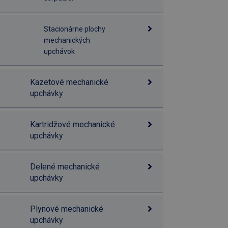
Stacionárne plochy
mechanických
upchávok
Kazetové mechanické
upchávky
Kartridžové mechanické
upchávky
Delené mechanické
upchávky
Plynové mechanické
upchávky