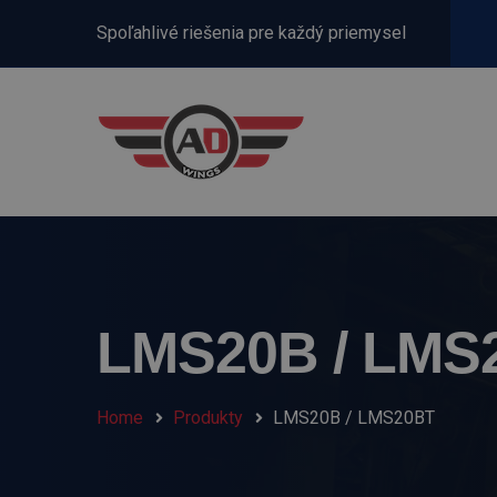
Spoľahlivé riešenia pre každý priemysel
LMS20B / LMS
Home
Produkty
LMS20B / LMS20BT