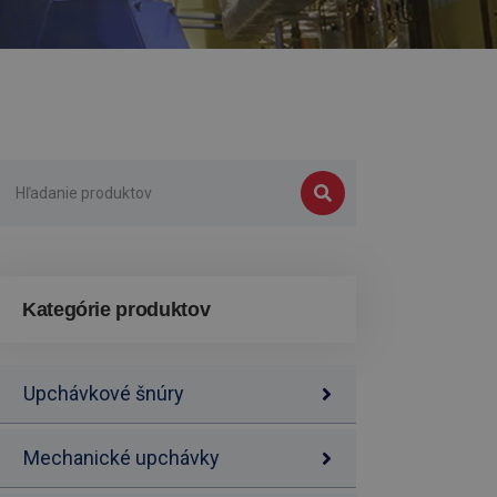
Kategórie produktov
Upchávkové šnúry
Mechanické upchávky