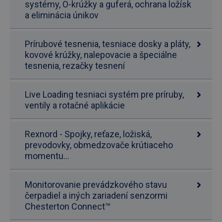
systémy, O-krúžky a guferá, ochrana ložísk
a eliminácia únikov
Prírubové tesnenia, tesniace dosky a pláty,
kovové krúžky, nalepovacie a špeciálne
tesnenia, rezačky tesnení
Live Loading tesniaci systém pre príruby,
ventily a rotačné aplikácie
Rexnord - Spojky, reťaze, ložiská,
prevodovky, obmedzovače krútiaceho
momentu...
Monitorovanie prevádzkového stavu
čerpadiel a iných zariadení senzormi
Chesterton Connect™