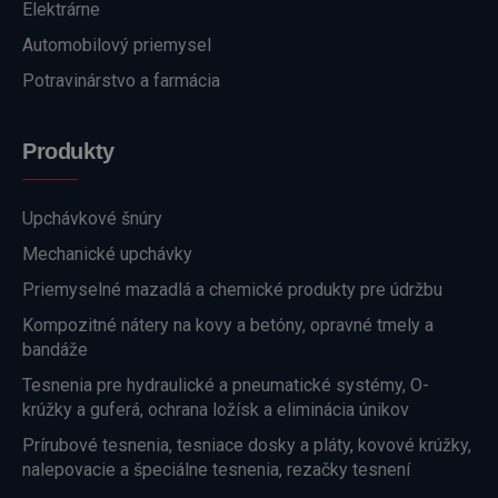
Elektrárne
Automobilový priemysel
Potravinárstvo a farmácia
Produkty
Upchávkové šnúry
Mechanické upchávky
Priemyselné mazadlá a chemické produkty pre údržbu
Kompozitné nátery na kovy a betóny, opravné tmely a
bandáže
Tesnenia pre hydraulické a pneumatické systémy, O-
krúžky a guferá, ochrana ložísk a eliminácia únikov
Prírubové tesnenia, tesniace dosky a pláty, kovové krúžky,
nalepovacie a špeciálne tesnenia, rezačky tesnení