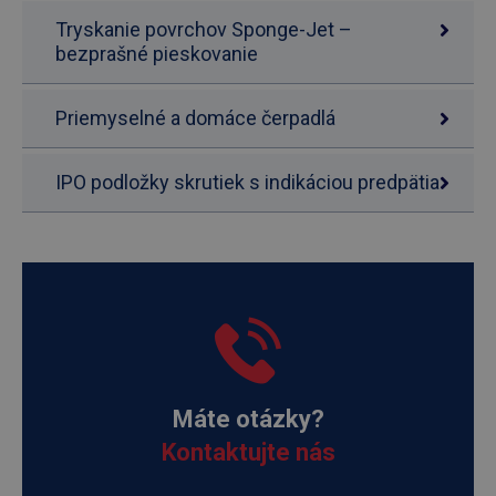
Tryskanie povrchov Sponge-Jet –
bezprašné pieskovanie
Priemyselné a domáce čerpadlá
IPO podložky skrutiek s indikáciou predpätia
Máte otázky?
Kontaktujte nás