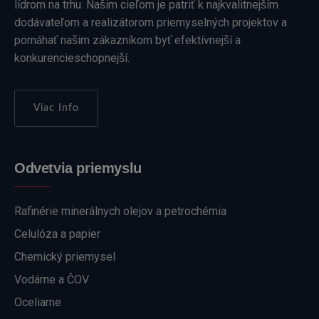
lídrom na trhu. Našim cieľom je patriť k najkvalitnejším
dodávateľom a realizátorom priemyselných projektov a
pomáhať našim zákazníkom byť efektívnejší a
konkurencieschopnejší.
Viac Info
Odvetvia priemyslu
Rafinérie minerálnych olejov a petrochémia
Celulóza a papier
Chemický priemysel
Vodárne a ČOV
Oceliarne