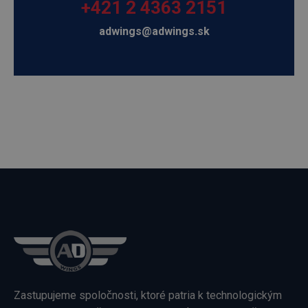
+421 2 4363 2151
adwings@adwings.sk
Zastupujeme spoločnosti, ktoré patria k technologickým