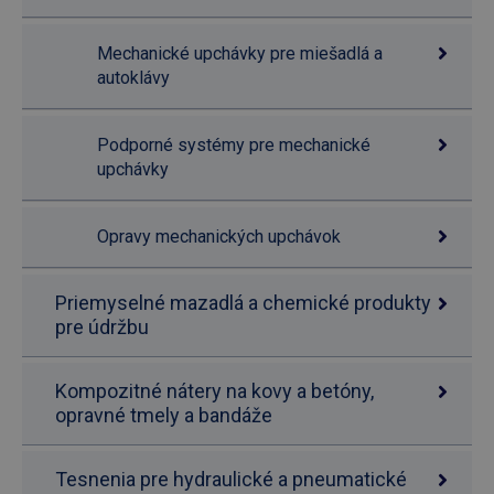
Mechanické upchávky pre miešadlá a
autoklávy
Podporné systémy pre mechanické
upchávky
Opravy mechanických upchávok
Priemyselné mazadlá a chemické produkty
pre údržbu
Kompozitné nátery na kovy a betóny,
opravné tmely a bandáže
Tesnenia pre hydraulické a pneumatické