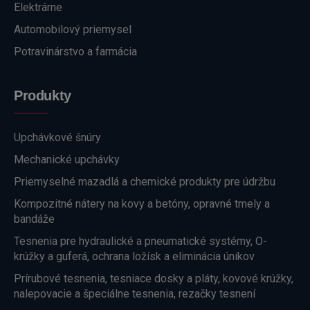
Elektrárne
Automobilový priemysel
Potravinárstvo a farmácia
Produkty
Upchávkové šnúry
Mechanické upchávky
Priemyselné mazadlá a chemické produkty pre údržbu
Kompozitné nátery na kovy a betóny, opravné tmely a
bandáže
Tesnenia pre hydraulické a pneumatické systémy, O-
krúžky a guferá, ochrana ložísk a eliminácia únikov
Prírubové tesnenia, tesniace dosky a pláty, kovové krúžky,
nalepovacie a špeciálne tesnenia, rezačky tesnení