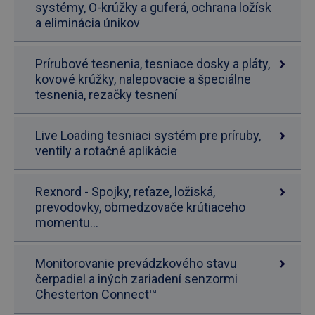
systémy, O-krúžky a guferá, ochrana ložísk
a eliminácia únikov
Prírubové tesnenia, tesniace dosky a pláty,
kovové krúžky, nalepovacie a špeciálne
tesnenia, rezačky tesnení
Live Loading tesniaci systém pre príruby,
ventily a rotačné aplikácie
Rexnord - Spojky, reťaze, ložiská,
prevodovky, obmedzovače krútiaceho
momentu...
Monitorovanie prevádzkového stavu
čerpadiel a iných zariadení senzormi
Chesterton Connect™