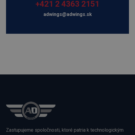
+421 2 4363 2151
adwings@adwings.sk
Zastupujeme spoločnosti, ktoré patria k technologickým