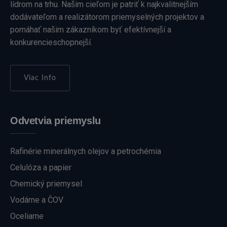
lídrom na trhu. Našim cieľom je patriť k najkvalitnejším
dodávateľom a realizátorom priemyselných projektov a
pomáhať našim zákazníkom byť efektívnejší a
konkurencieschopnejší.
Viac Info
Odvetvia priemyslu
Rafinérie minerálnych olejov a petrochémia
Celulóza a papier
Chemický priemysel
Vodárne a ČOV
Oceliarne