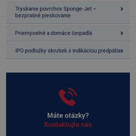
Tryskanie povrchov Sponge-Jet –
bezprašné pieskovanie
Priemyselné a domáce čerpadlá
IPO podložky skrutiek s indikáciou predpätia
Máte otázky?
Kontaktujte nás