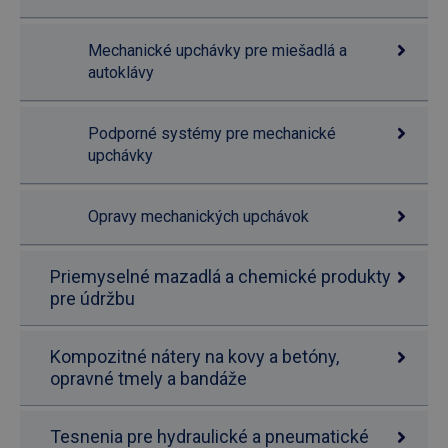
Mechanické upchávky pre miešadlá a
autoklávy
Podporné systémy pre mechanické
upchávky
Opravy mechanických upchávok
Priemyselné mazadlá a chemické produkty
pre údržbu
Kompozitné nátery na kovy a betóny,
opravné tmely a bandáže
Tesnenia pre hydraulické a pneumatické