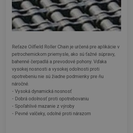
Reťaze Oilfield Roller Chain je určená pre aplikácie v
petrochemickom priemysle, ako sú ťažné súpravy,
bahenné čerpadlá a prevodové pohony. Vďaka
vysokej nosnosti a vysokej odolnosti proti
opotrebeniu nie sú žiadne podmienky pre ňu
náročné.
- Vysoká dynamická nosnosť
- Dobrá odolnosť proti opotrebovaniu
- Spoľahlivé mazanie z výroby
- Pevné valčeky, odolné proti nárazom