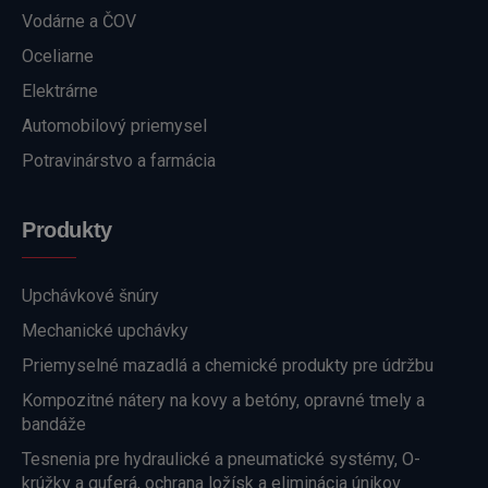
Vodárne a ČOV
Oceliarne
Elektrárne
Automobilový priemysel
Potravinárstvo a farmácia
Produkty
Upchávkové šnúry
Mechanické upchávky
Priemyselné mazadlá a chemické produkty pre údržbu
Kompozitné nátery na kovy a betóny, opravné tmely a
bandáže
Tesnenia pre hydraulické a pneumatické systémy, O-
krúžky a guferá, ochrana ložísk a eliminácia únikov