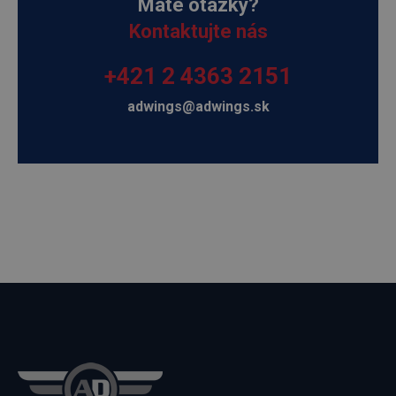
Máte otázky?
Kontaktujte nás
+421 2 4363 2151
adwings@adwings.sk