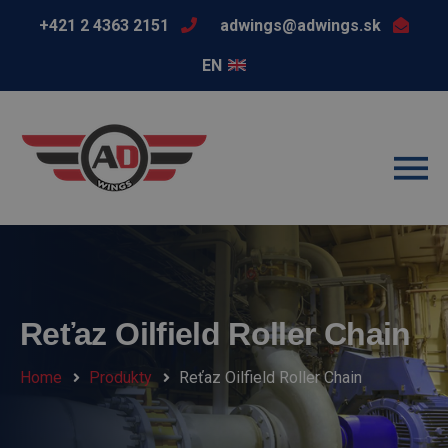
+421 2 4363 2151
adwings@adwings.sk
EN
Reťaz Oilfield Roller Chain
Home
Produkty
Reťaz Oilfield Roller Chain