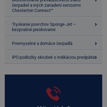
čerpadiel a iných zariadení senzormi
Chesterton Connect™
Tryskanie povrchov Sponge-Jet –
bezprašné pieskovanie
Priemyselné a domáce čerpadlá
IPO podložky skrutiek s indikáciou predpätia