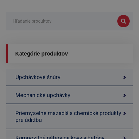
Kategórie produktov
Upchávkové šnúry
Mechanické upchávky
Priemyselné mazadlá a chemické produkty
pre údržbu
Kompozitné nátery na kovy a betóny,