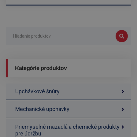
Kategórie produktov
Upchávkové šnúry
Mechanické upchávky
Priemyselné mazadlá a chemické produkty
pre údržbu