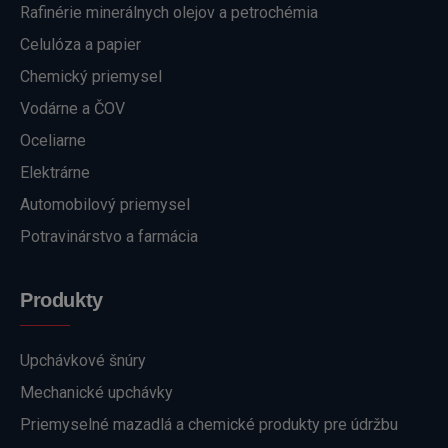
Rafinérie minerálnych olejov a petrochémia
Celulóza a papier
Chemický priemysel
Vodárne a ČOV
Oceliarne
Elektrárne
Automobilový priemysel
Potravinárstvo a farmácia
Produkty
Upchávkové šnúry
Mechanické upchávky
Priemyselné mazadlá a chemické produkty pre údržbu