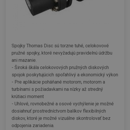
Spojky Thomas Disc sú torzne tuhé, celokovové
pružné spojky, ktoré nevyžadujú pravidelnú údržbu
ani mazanie.
- Široká škála celokovových pružných diskových
spojok poskytujúcich spoľahlivý a ekonomický výkon
- Pre aplikácie poháňané motorom, motorom a
turbínami s požiadavkami na nízky až stredný
krútiaci moment
- Uhlové, rovnobežné a osové vychýlenie je možné
dosiahnuť prostredníctvom balíkov flexibilných
diskov, ktoré je možné vizuálne skontrolovať bez
odpojenia zariadenia.