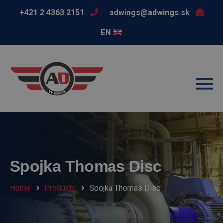
+421 2 4363 2151
adwings@adwings.sk
EN
Spojka Thomas Disc
Home
Produkty
Spojka Thomas Disc