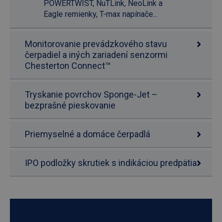
POWERTWIST, NuTLink, NeoLink a
Eagle remienky, T-max napínače...
Monitorovanie prevádzkového stavu
čerpadiel a iných zariadení senzormi
Chesterton Connect™
Tryskanie povrchov Sponge-Jet –
bezprašné pieskovanie
Priemyselné a domáce čerpadlá
IPO podložky skrutiek s indikáciou predpätia