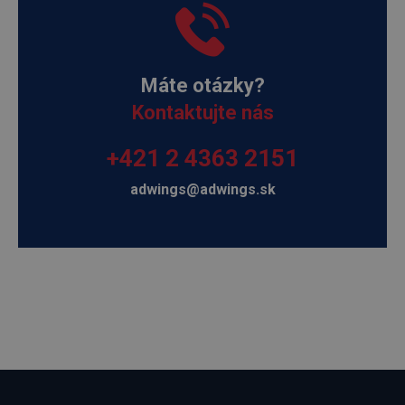
Máte otázky?
Kontaktujte nás
+421 2 4363 2151
adwings@adwings.sk