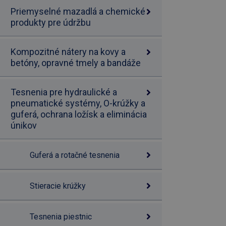
Priemyselné mazadlá a chemické
produkty pre údržbu
Kompozitné nátery na kovy a
betóny, opravné tmely a bandáže
Tesnenia pre hydraulické a
pneumatické systémy, O-krúžky a
guferá, ochrana ložísk a eliminácia
únikov
Guferá a rotačné tesnenia
Stieracie krúžky
Tesnenia piestnic