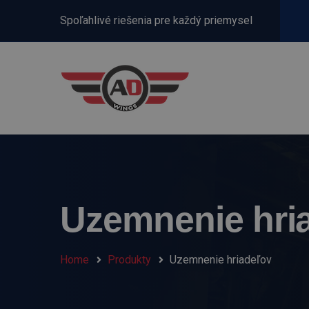
Spoľahlivé riešenia pre každý priemysel
Uzemnenie hri
Home
Produkty
Uzemnenie hriadeľov