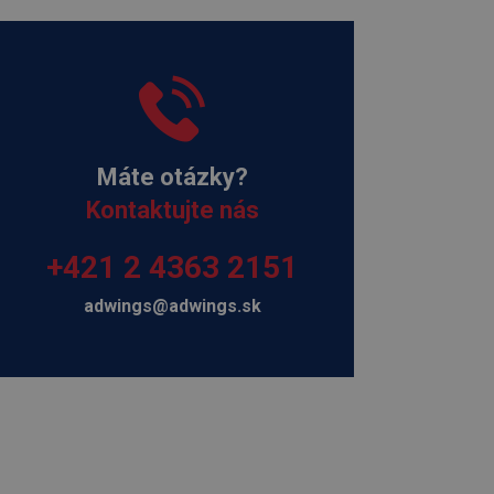
Máte otázky?
Kontaktujte nás
+421 2 4363 2151
adwings@adwings.sk