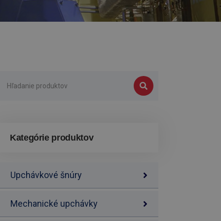
Kategórie produktov
Upchávkové šnúry
Mechanické upchávky