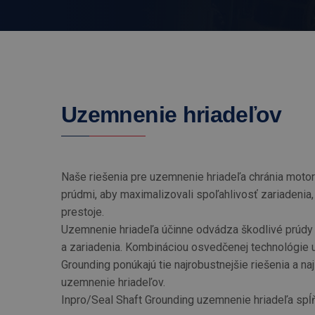
Uzemnenie hriadeľov
Naše riešenia pre uzemnenie hriadeľa chránia moto
prúdmi, aby maximalizovali spoľahlivosť zariadenia,
prestoje.
Uzemnenie hriadeľa účinne odvádza škodlivé prúdy h
a zariadenia. Kombináciou osvedčenej technológie u
Grounding ponúkajú tie najrobustnejšie riešenia a na
uzemnenie hriadeľov.
Inpro/Seal Shaft Grounding uzemnenie hriadeľa spĺ