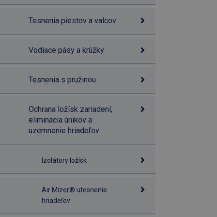
Tesnenia piestov a valcov
Vodiace pásy a krúžky
Tesnenia s pružinou
Ochrana ložísk zariadení,
eliminácia únikov a
uzemnenie hriadeľov
Izolátory ložísk
Air Mizer® utesnenie
hriadeľov