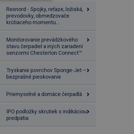
Rexnord - Spojky, reťaze, ložiská,
prevodovky, obmedzovače
krútiaceho momentu...
Monitorovanie prevádzkového
stavu čerpadiel a iných zariadení
senzormi Chesterton Connect™
Tryskanie povrchov Sponge-Jet –
bezprašné pieskovanie
Priemyselné a domáce čerpadlá
IPO podložky skrutiek s indikáciou
predpätia