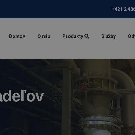
+421 2 43
Domov
O nás
Produkty
Služby
Od
adeľov