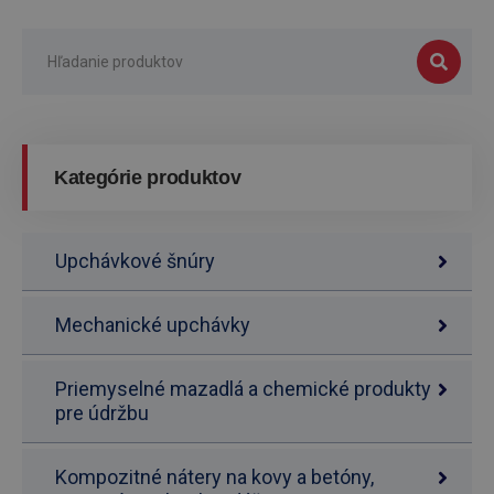
Kategórie produktov
Upchávkové šnúry
Mechanické upchávky
Priemyselné mazadlá a chemické produkty
pre údržbu
Kompozitné nátery na kovy a betóny,