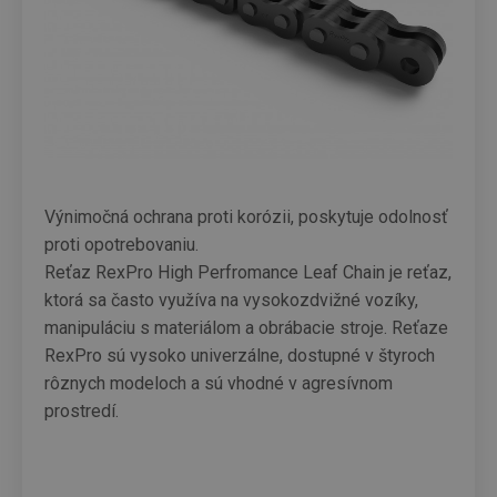
Výnimočná ochrana proti korózii, poskytuje odolnosť
proti opotrebovaniu.
Reťaz RexPro High Perfromance Leaf Chain je reťaz,
ktorá sa často využíva na vysokozdvižné vozíky,
manipuláciu s materiálom a obrábacie stroje. Reťaze
RexPro sú vysoko univerzálne, dostupné v štyroch
rôznych modeloch a sú vhodné v agresívnom
prostredí.