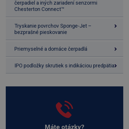
čerpadiel a iných zariadení senzormi
Chesterton Connect™
Tryskanie povrchov Sponge-Jet –
bezprašné pieskovanie
Priemyselné a domáce čerpadlá
IPO podložky skrutiek s indikáciou predpätia
Máte otázky?