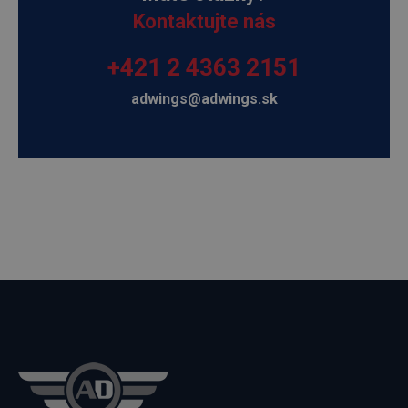
Kontaktujte nás
+421 2 4363 2151
adwings@adwings.sk