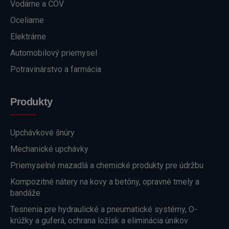
Vodárne a ČOV
Oceliarne
Elektrárne
Automobilový priemysel
Potravinárstvo a farmácia
Produkty
Upchávkové šnúry
Mechanické upchávky
Priemyselné mazadlá a chemické produkty pre údržbu
Kompozitné nátery na kovy a betóny, opravné tmely a
bandáže
Tesnenia pre hydraulické a pneumatické systémy, O-
krúžky a guferá, ochrana ložísk a eliminácia únikov